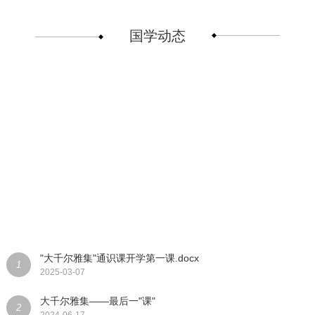
国学动态
"大千尔雅集"通识课开学第一课.docx
1
2025-03-07
大千尔雅集——最后一"课"
2
2024-06-17